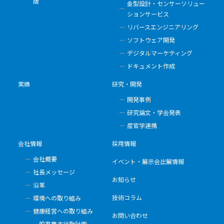
版
金型設計・センサーソリュー
ションサービス
リバースエンジニアリング
ソフトウェア開発
デジタルマーケティング
ドキュメント作成
実績
研究・開発
開発事例
研究論文・学会発表
産官学連携
会社情報
採用情報
会社概要
イベント・展示会出展情報
社長メッセージ
お知らせ
沿革
技術コラム
環境への取り組み
健康経営への取り組み
お問い合わせ
一般事業主行動計画