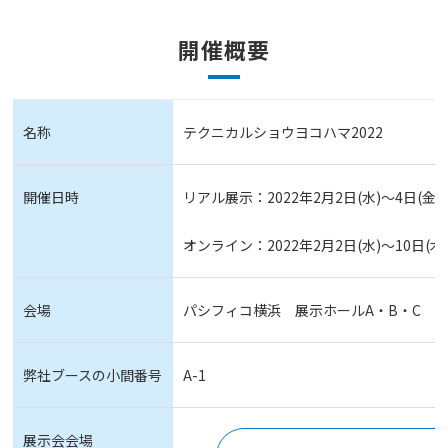
開催概要
名称
テクニカルショウヨコハマ2022
開催日時
リアル展示：2022年2月2日(水)～4日(
オンライン：2022年2月2日(水)～10日
会場
パシフィコ横浜 展示ホールA・B・C
弊社ブースの小間番号
A-1
展示会会場