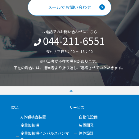
メールでお問い合わせ
- お電話でのお問い合わせはこちら -
044-211-6551
受付 / 平日9：00 ～ 18：00
※担当者が不在の場合があります。
不在の場合には、担当者より折り返しご連絡させていただきます。
製品
サービス
AI外観検査装置
自動化設備
定量加振機
装置開発
定量加振機インパルスハンマ
筐体設計