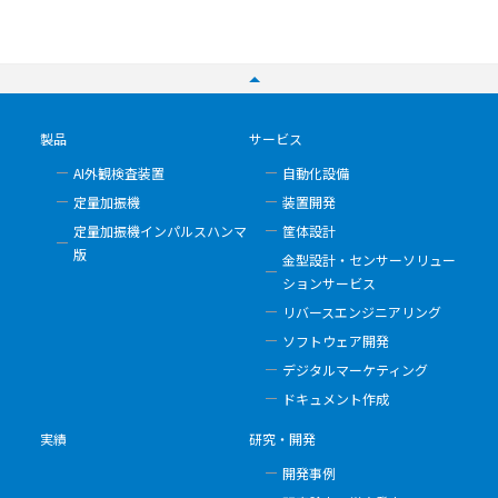
製品
サービス
AI外観検査装置
自動化設備
定量加振機
装置開発
定量加振機インパルスハンマ
筐体設計
版
金型設計・センサーソリュー
ションサービス
リバースエンジニアリング
ソフトウェア開発
デジタルマーケティング
ドキュメント作成
実績
研究・開発
開発事例