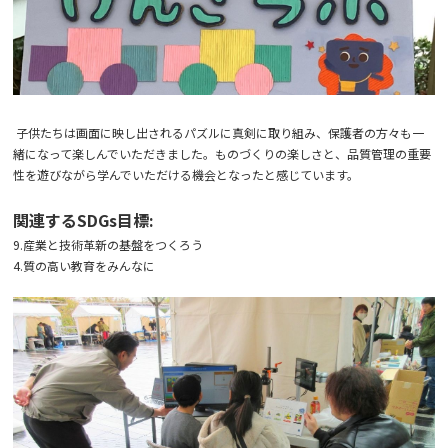
子供たちは画面に映し出されるパズルに真剣に取り組み、保護者の方々も一
緒になって楽しんでいただきました。ものづくりの楽しさと、品質管理の重要
性を遊びながら学んでいただける機会となったと感じています。
関連するSDGs目標:
9.産業と技術革新の基盤をつくろう
4.質の高い教育をみんなに