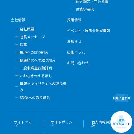
研究論文・学会発表
産官学連携
会社情報
採用情報
会社概要
イベント・展示会出展情報
社長メッセージ
お知らせ
沿革
技術コラム
環境への取り組み
健康経営への取り組み
お問い合わせ
一般事業主行動計画
かわさき☆えるぼし
情報セキュリティへの取り組
み
SDGsへの取り組み
お問い合わせ
資料
サイトマッ
サイトポリシ
個人情報保護方
ダウンロード
プ
ー
針