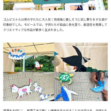
ゴムピストルは男の子たちに大人気！完成後に嬉しそうに試し撃ちをする姿が
印象的でした。モビールでは、子供たちが自由に色を塗り、創造性を発揮して
クリエイティブな作品が数多く生まれました。
資源を大切にし、創意工夫で新しい価値を生み出すことの大切さを、子供たち