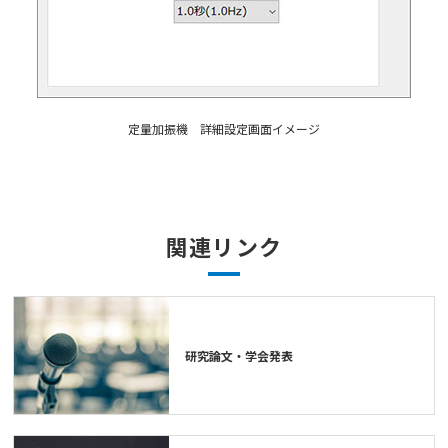
定量加振機 詳細設定画面イメージ
関連リンク
研究論文・学会発表