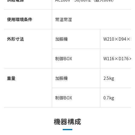
使用環境条件
常温常湿
外形寸法
加振機
W210×D94×H
制御BOX
W116×D176×
重量
加振機
2.5kg
制御BOX
0.7kg
機器構成