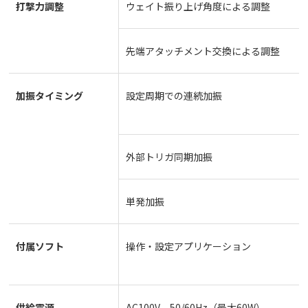
打撃力調整
ウェイト振り上げ角度による調整
先端アタッチメント交換による調整
加振タイミング
設定周期での連続加振
外部トリガ同期加振
単発加振
付属ソフト
操作・設定アプリケーション
供給電源
AC100V 50/60Hz（最大60W）