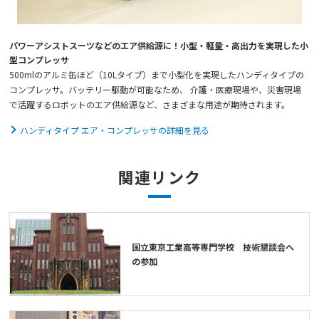
パワーアシストスーツなどのエア供給源に！小型・軽量・高出力を実現した小
型コンプレッサ
500mlのアルミ缶ほど（10Lタイプ）まで小型化を実現したハンディタイプの
コンプレッサ。バッテリー駆動が可能なため、 介護・医療現場や、災害現場
で活躍するロボットのエア供給源など、さまざまな用途が期待されます。
ハンディタイプ エア・コンプレッサの詳細を見る
関連リンク
国立東京工業高等専門学校 技術懇談会へ
の参加