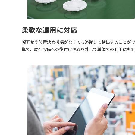
柔軟な運用に対応
幅寄せや位置決め機構がなくても追従して検出することが
単で、既存設備への後付けや取り外して単体での利用にも