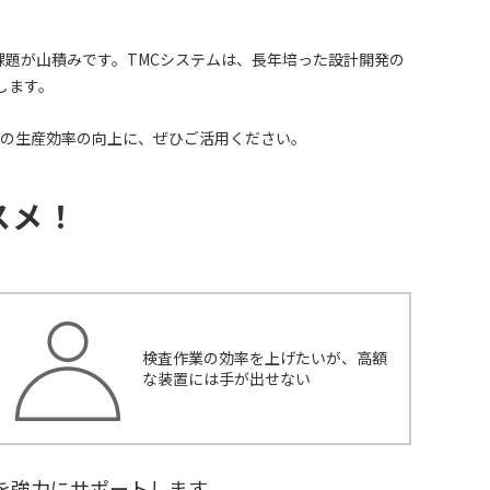
題が山積みです。TMCシステムは、長年培った設計開発の
します。
の生産効率の向上に、ぜひご活用ください。
スメ！
検査作業の効率を上げたいが、高額
な装置には手が出せない
を強力にサポートします。