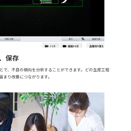
資料
、保存
とで、不良の傾向を分析することができます。どの生産工程
留まり改善につながります。