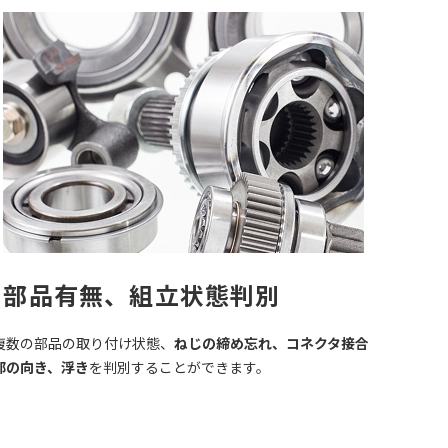
部品有無、組立状態判別
複数の部品の取り付け状態、
ねじの締め忘れ、コネクタ接合
部の向き、浮き
を判別することができます。