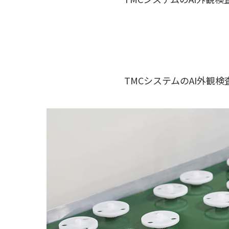
SDGsへの取り組み
TMCシステムのAI外
JP
EN
ไทย