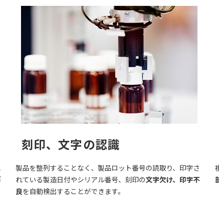
刻印、文字の認識
担
製品を整列することなく、製品ロット番号の読取り、印字さ
実
れている製造日付やシリアル番号、刻印の
文字欠け、印字不
良
を自動検出することができます。