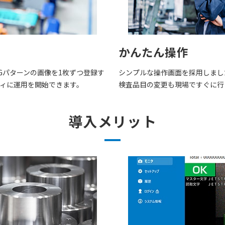
かんたん操作
Gパターンの画像を1枚ずつ登録す
シンプルな操作画面を採用しまし
ィに運用を開始できます。
検査品目の変更も現場ですぐに行
導入メリット