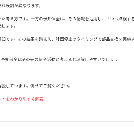
ぞれ役割が異なります。
いた考え方です。一方の予知保全は、その情報を活用し、「いつ点検す
指します。
検知です。その結果を踏まえ、計画停止のタイミングで部品交換を実施
、予知保全はその先の保全活動と考えると理解しやすいでしょう。
解説しています。併せてご覧ください。
ントをわかりやすく解説
面