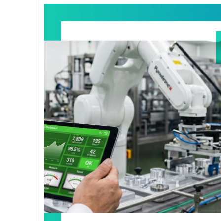
会社情報
会社概要
社長メッセージ
沿革
環境への取り組み
健康経営への取り組み
一般事業主行動計画
かわさき☆えるぼし
情報セキュリティへの取り組み