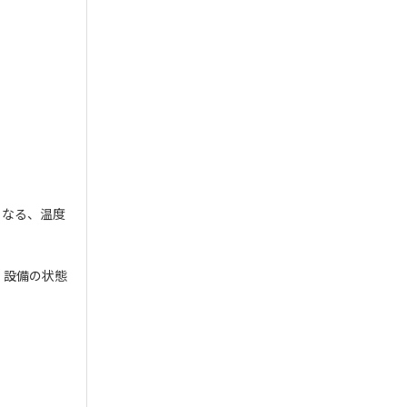
くなる、温度
、設備の状態