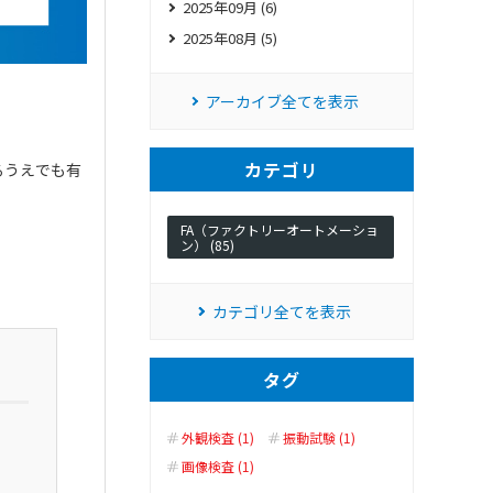
2025年09月 (6)
2025年08月 (5)
アーカイブ全てを表示
カテゴリ
るうえでも有
FA（ファクトリーオートメーショ
。
ン） (85)
カテゴリ全てを表示
タグ
外観検査 (1)
振動試験 (1)
画像検査 (1)