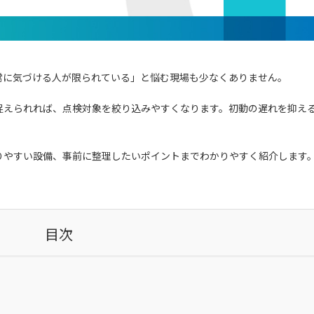
常に気づける人が限られている」と悩む現場も少なくありません。
捉えられれば、点検対象を絞り込みやすくなります。初動の遅れを抑え
サイトマップ
サイトポリシー
個人情報保護方針
りやすい設備、事前に整理したいポイントまでわかりやすく紹介します
目次