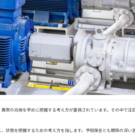
、異常の兆候を早めに把握する考え方が重視されています。その中で注
え、状態を把握するための考え方を指します。予知保全とも関係の深い