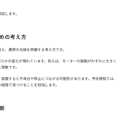
解説します。
めの考え方
捉え、異常の兆候を把握する考え方です。
何らかの変化が現れています。例えば、モーターの振動がわずかに大き
た現象です。
、放置すると不具合や停止につながる可能性があります。予兆検知では
い段階で見つけることを目指します。
断