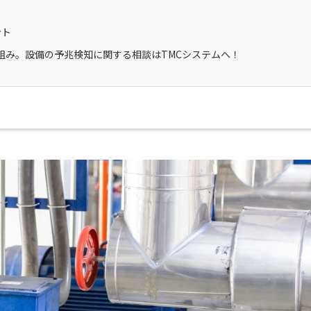
ント
組み。設備の予兆検知に関する相談はTMCシステムへ！