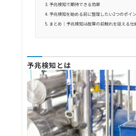
予兆検知で期待できる効果
予兆検知を始める前に整理したい2つのポイ
まとめ｜予兆検知は故障の前触れを捉える仕
予兆検知とは