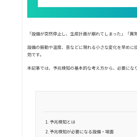
SDGsへの取り組み
「設備が突然停止し、生産計画が崩れてしまった」「異
設備の振動や温度、音などに現れる小さな変化を早めに
効です。
本記事では、予兆検知の基本的な考え方から、必要にな
JP
EN
ไทย
予兆検知とは
予兆検知が必要になる設備・場面