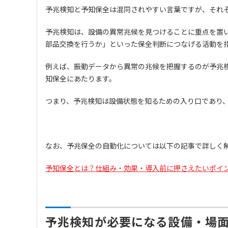
予兆検知と予知保全は混同されやすい言葉ですが、それ
予兆検知は、設備の異常兆候を見つけることに重点を置
部品交換を行うか」といった保全判断につなげる活動を
例えば、振動データから異常の兆候を把握するのが予兆
知保全にあたります。
つまり、予兆検知は設備状態を知るための入り口であり
なお、予兆保全の自動化については以下の記事で詳しく
予知保全とは？仕組み・効果・導入前に押さえたいポイ
予兆検知が必要になる設備・場