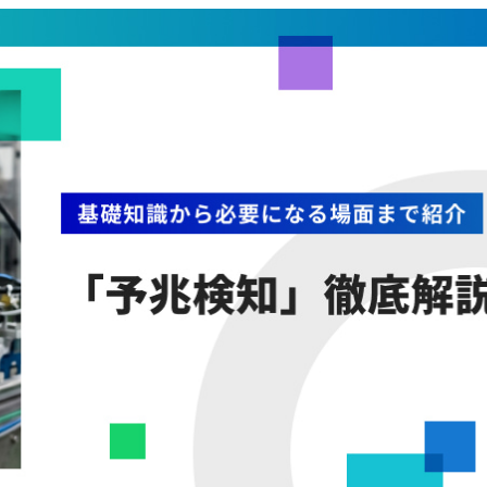
ドキュメント作成
採用情報
イベント・展示会出展情報
お知らせ
技術コラム