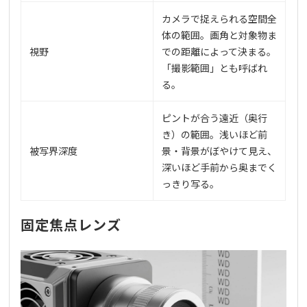
カメラで捉えられる空間全
体の範囲。画角と対象物ま
視野
での距離によって決まる。
「撮影範囲」とも呼ばれ
る。
ピントが合う遠近（奥行
き）の範囲。浅いほど前
被写界深度
景・背景がぼやけて見え、
深いほど手前から奥までく
っきり写る。
固定焦点レンズ