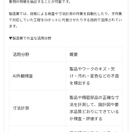
象物の特徴を抽出することが可能です。
製造業では、目視による検査や寸法計測の作業を自動化したり、手作業
で対応していた工程をロボットに代替させたりする目的で活用されてい
ます。
▼製造業での主な活用分野
活用分野
概要
製品やワークのキズ・欠
AI外観検査
け・汚れ・変色などの不良
を検出する
製品や精密部品の正確な寸
法を計測して、設計図や要
寸法計測
求品質どおりにできている
か検査・評価する