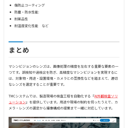
傷防止コーティング
防塵・防水性能:
耐薬品性
耐温度変化性能 など
まとめ
マシンビジョンのレンズは、画像処理の精度を左右する重要な要素の一
つです。誤検知や過検出を防ぎ、高精度なマシンビジョンを実現するに
は、対象物・用途・設置環境・カメラとの互換性などを踏まえて、適切
なレンズを選定することが重要です。
TMCシステムでは、製造現場の検査工程を自動化する『
AI外観検査ソリ
ューション
』を提供しています。用途や現場の制約を伺ったうえで、カ
メラ・レンズの選定から撮像構成の提案まで一緒に対応しています。