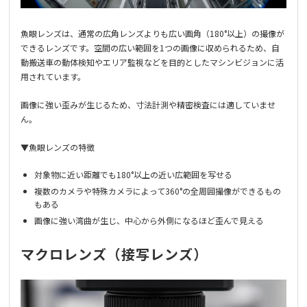
魚眼レンズは、通常の広角レンズよりも広い画角（180°以上）の撮像が
できるレンズです。空間の広い範囲を1つの画像に収められるため、自
動搬送車の動体検知やエリア監視などを目的としたマシンビジョンに活
用されています。
画像に強い歪みが生じるため、寸法計測や精密検査には適していませ
ん。
▼魚眼レンズの特徴
対象物に近い距離でも180°以上の近い広範囲を写せる
複数のカメラや特殊カメラによって360°の全周囲撮像ができるもの
もある
画像に強い湾曲が生じ、中心から外側になるほど歪んで見える
マクロレンズ（接写レンズ）