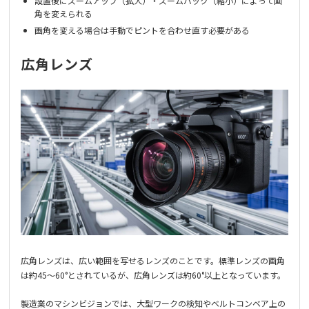
設置後にズームアップ（拡大）・ズームバック（縮小）によって画
角を変えられる
画角を変える場合は手動でピントを合わせ直す必要がある
広角レンズ
広角レンズは、広い範囲を写せるレンズのことです。標準レンズの画角
は約45～60°とされているが、広角レンズは約60°以上となっています。
製造業のマシンビジョンでは、大型ワークの検知やベルトコンベア上の