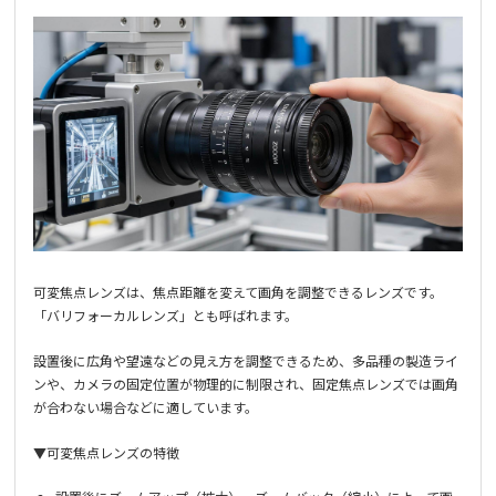
可変焦点レンズは、焦点距離を変えて画角を調整できるレンズです。
「バリフォーカルレンズ」とも呼ばれます。
設置後に広角や望遠などの見え方を調整できるため、多品種の製造ライ
ンや、カメラの固定位置が物理的に制限され、固定焦点レンズでは画角
が合わない場合などに適しています。
▼可変焦点レンズの特徴