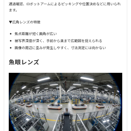
通過確認、ロボットアームによるピッキングや位置決めなどに用いられ
ます。
▼広角レンズの特徴
焦点距離が短く画角が広い
被写界深度が深く、手前から奥まで広範囲を捉えられる
画像の周辺に歪みが発生しやすく、寸法測定には向かない
魚眼レンズ