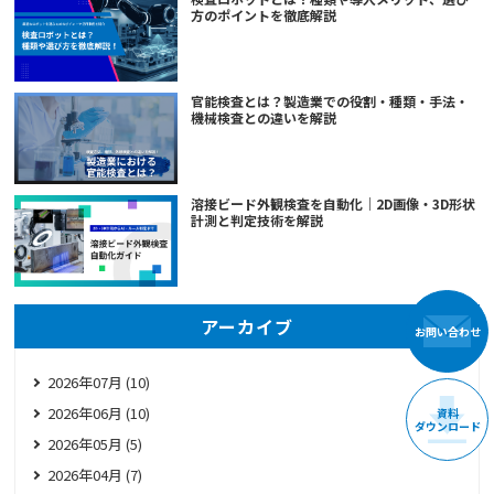
方のポイントを徹底解説
官能検査とは？製造業での役割・種類・手法・
機械検査との違いを解説
溶接ビード外観検査を自動化｜2D画像・3D形状
計測と判定技術を解説
アーカイブ
お問い合わせ
2026年07月 (10)
2026年06月 (10)
資料
ダウンロード
2026年05月 (5)
2026年04月 (7)