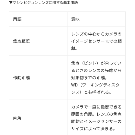
▼マシンビジョンレンズに関する基本用語
用語
意味
レンズの中心からカメラの
焦点距離
イメージセンサーまでの距
離。
焦点（ピント）が合ってい
るときのレンズの先端から
作動距離
対象物までの距離。
WD（ワーキングディスタ
ンス）とも呼ばれる。
カメラで一度に撮影できる
範囲の角度。レンズの焦点
画角
距離とイメージセンサーの
サイズによって決まる。