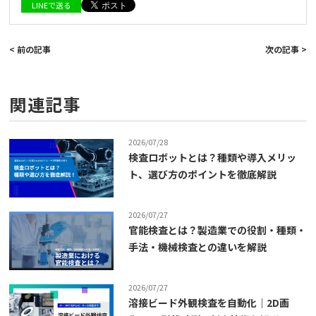
LINEで送る
< 前の記事
次の記事 >
関連記事
2026/07/28
検査ロボットとは？種類や導入メリッ
ト、選び方のポイントを徹底解説
2026/07/27
官能検査とは？製造業での役割・種類・
手法・機械検査との違いを解説
2026/07/27
溶接ビード外観検査を自動化｜2D画