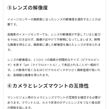
⑤レンズの解像度
イメージセンサーの画素数に合ったレンズの解像度を選択することが必
要です。
高画素のイメージセンサーでも、レンズの解像度が不足していると能力
を十分に引き出せず、画像がぼやけて不鮮明になってしまいます。鮮明
な画像を得るには、画素数に適した解像度を備えたレンズが求められま
す。
レンズの解像度は、1つひとつの画素の物理的なサイズ（ピクセルピッ
チ）を表す「μm（マイクロメートル）」で表記されることが一般的で
す。この数値が低くなるほどピクセルピッチが小さく画素密度が高いた
め、高精細な画像を得られます。
⑥カメラとレンズマウントの互換性
マシンビジョン用のカメラとレンズマウントの互換性を確認する必要が
あります。マウントとは、カメラ本体のボディとレンズをつなぐ接合部
の規格を指します。