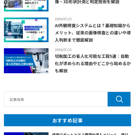
像・3D形状計測と判定技術を解説
2026/07/23
AI外観検査システムとは？基礎知識から
メリット、従来の画像検査との違いや導
入判断まで徹底解説
2026/07/21
切削加工の省人化可能な工程5選｜自動
化が求められる理由やどこから始めるか
も解説
おすすめ記事
検査ロボットとは？種類や導入メリット、選び