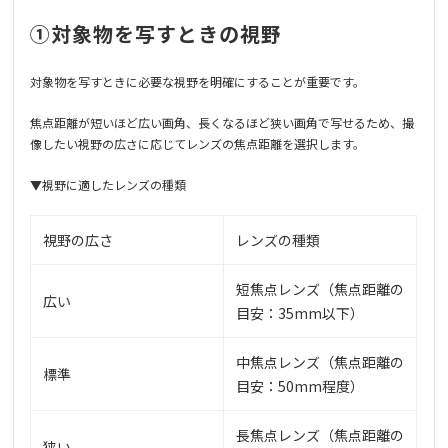
①対象物を写すときの視野
対象物を写すときに必要な視野を明確にすることが重要です。
焦点距離が短いほど広い画角、長くなるほど狭い画角で写せるため、撮
像したい視野の広さに応じてレンズの焦点距離を選択します。
▼視野に適したレンズの種類
視野の広さ
レンズの種類
短焦点レンズ（焦点距離の
広い
目安：35mm以下）
中焦点レンズ（焦点距離の
標準
目安：50mm程度）
長焦点レンズ（焦点距離の
狭い