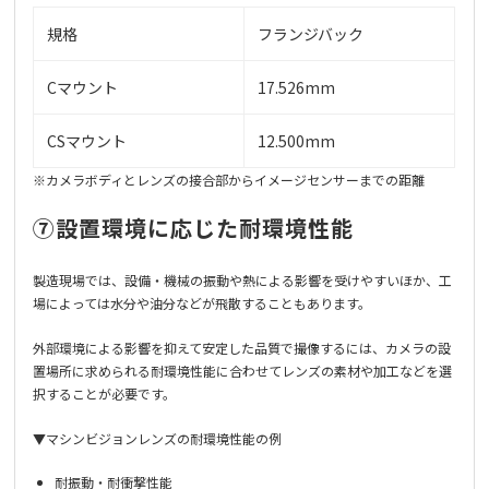
規格
フランジバック
Cマウント
17.526mm
CSマウント
12.500mm
※カメラボディとレンズの接合部からイメージセンサーまでの距離
⑦設置環境に応じた耐環境性能
製造現場では、設備・機械の振動や熱による影響を受けやすいほか、工
場によっては水分や油分などが飛散することもあります。
外部環境による影響を抑えて安定した品質で撮像するには、カメラの設
置場所に求められる耐環境性能に合わせてレンズの素材や加工などを選
択することが必要です。
▼マシンビジョンレンズの耐環境性能の例
耐振動・耐衝撃性能