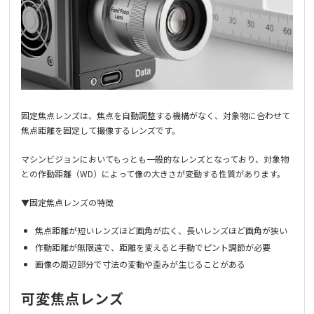
固定焦点レンズは、焦点を自動調整する機構がなく、対象物に合わせて
焦点距離を固定して撮像するレンズです。
マシンビジョンにおいてもっとも一般的なレンズとなっており、対象物
との作動距離（WD）によって像の大きさが変動する性質があります。
▼固定焦点レンズの特徴
焦点距離が短いレンズほど画角が広く、長いレンズほど画角が狭い
作動距離が無限遠で、距離を変えると手動でピント調節が必要
画像の周辺部分で寸法の変動や歪みが生じることがある
可変焦点レンズ