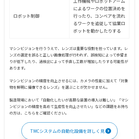
工作機械やロボットアーム
によるワークの位置決めを
ロボット制御
行ったり、コンベアを流れ
るワークを追従して協業ロ
ボットを動かしたりする
マシンビジョンを行ううえで、レンズは重要な役割を担っています。レ
ンズの選定を誤ると正しい画像処理が行われず、誤検知によって歩留ま
りが低下したり、過検出によって手直し工数が増加したりする可能性が
あります。
マシンビジョンの精度を向上させるには、カメラの性能に加えて「対象
物を鮮明に撮像できるレンズ」を選ぶことが欠かせません。
製造現場において「自動化したいが高額な装置の導入は難しい」「マシ
ンビジョンの精度を高めて生産性を向上させたい」などの課題をお持ち
の方は、こちらをご確認ください。
TMCシステムの自動化設備を詳しく見る