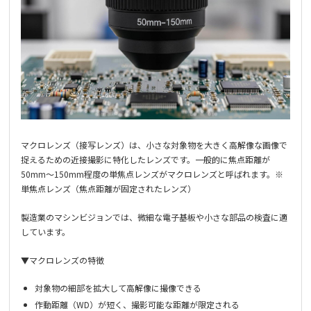
マクロレンズ（接写レンズ）は、小さな対象物を大きく高解像な画像で
捉えるための近接撮影に特化したレンズです。一般的に焦点距離が
50mm～150mm程度の単焦点レンズがマクロレンズと呼ばれます。※
単焦点レンズ（焦点距離が固定されたレンズ）
製造業のマシンビジョンでは、微細な電子基板や小さな部品の検査に適
しています。
▼マクロレンズの特徴
対象物の細部を拡大して高解像に撮像できる
作動距離（WD）が短く、撮影可能な距離が限定される