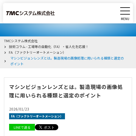
MENU
CLOSE
製品
TMCシステム株式会社
技術コラム - 工場等の自動化（FA）・省人化を応援！
サービス
FA（ファクトリーオートメーション）
マシンビジョンレンズとは。製造現場の画像処理に用いられる種類と選定の
ポイント
実績
研究・開発
マシンビジョンレンズとは。製造現場の画像処
理に用いられる種類と選定のポイント
会社情報
2026/01/23
FA（ファクトリーオートメーション）
採用情報
LINEで送る
イベント・展示会出展情報